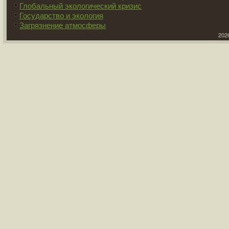
Глобальный экологический кризис
Государство и экология
Загрязнение атмосферы
2026