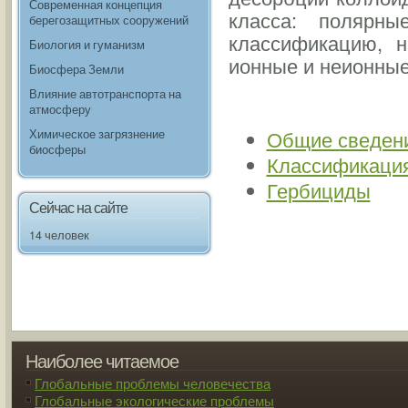
Современная концепция
класса: полярн
берегозащитных сооружений
классификацию, н
Биология и гуманизм
ионные и неионные
Биосфера Земли
Влияние автотранспорта на
атмосферу
Общие сведен
Химическое загрязнение
биосферы
Классификация
Гербициды
Сейчас на сайте
14 человек
Наиболее читаемое
Глобальные проблемы человечества
Глобальные экологические проблемы