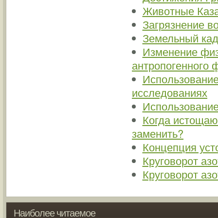
Животные Каза
Загрязнение в
Земельный кад
Изменение физ
антропогенного 
Использование
исследованиях
Использование
Когда истощаю
заменить?
Концепция уст
Круговорот азо
Круговорот азо
Наиболее читаемое