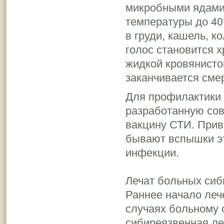
микробными ядами.
температуры до 40
в груди, кашель, к
голос становится 
жидкой кровянисто
заканчивается сме
Для профилактики 
разработанную со
вакцину СТИ. Прив
бывают вспышки эт
инфекции.
Лечат больных сиб
Раннее начало леч
случаях больному 
сибиреязвенная ле