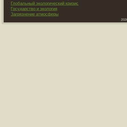
Глобальный экологический кризис
Государство и экология
Загрязнение атмосферы
2026