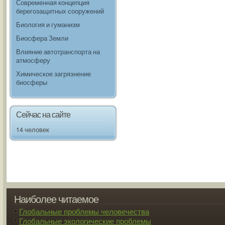
Современная концепция
берегозащитных сооружений
Биология и гуманизм
Биосфера Земли
Влияние автотранспорта на
атмосферу
Химическое загрязнение
биосферы
Сейчас на сайте
14 человек
Наиболее читаемое
Глобальные проблемы человечества
Глобальные экологические проблемы