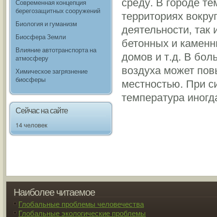
среду. В городе те
Современная концепция
берегозащитных сооружений
территориях вокруг
Биология и гуманизм
деятельности, так 
Биосфера Земли
бетонных и каменн
Влияние автотранспорта на
домов и т.д. В бол
атмосферу
воздуха может пов
Химическое загрязнение
биосферы
местностью. При с
температура иногда
Сейчас на сайте
14 человек
Наиболее читаемое
Глобальные проблемы человечества
Глобальные экологические проблемы