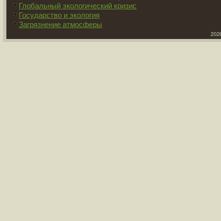
Глобальный экологический кризис
Государство и экология
Загрязнение атмосферы
2026