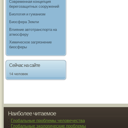
Современная концепция
берегозащитных сооружений
Биология и гуманизм
Биосфера Земли
Влияние автотранспорта на
атмосферу
Химическое загрязнение
биосферы
Сейчас на сайте
14 человек
Наиболее читаемое
Глобальные проблемы человечества
Глобальные экологические проблемы