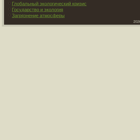
Глобальный экологический кризис
Государство и экология
Загрязнение атмосферы
2026