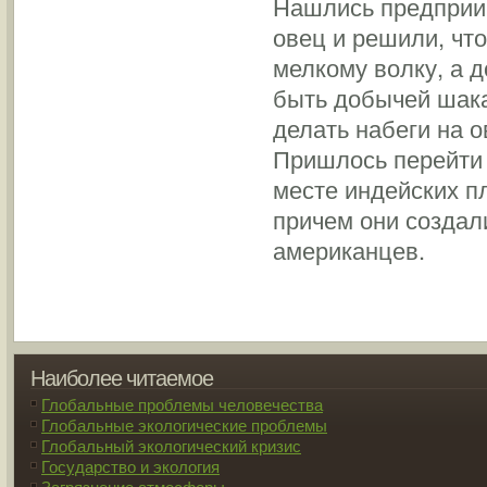
Нашлись предприи
овец и решили, что
мелкому волку, а д
быть добычей шака
делать набеги на о
Пришлось перейти к
месте индейских пл
причем они создал
американцев.
Наиболее читаемое
Глобальные проблемы человечества
Глобальные экологические проблемы
Глобальный экологический кризис
Государство и экология
Загрязнение атмосферы