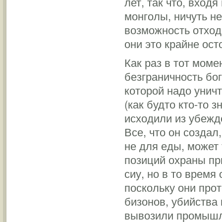
лет, так что, входя
монголы, ничуть не
возможность отходи
они это крайне ост
Как раз в тот мом
безграничность бо
которой надо унич
(как будто кто-то з
исходили из убежде
Все, что он создал
не для еды, может
позиций охраны пр
сиу, но в то время
поскольку они про
бизонов, убийства 
вывозили промышле