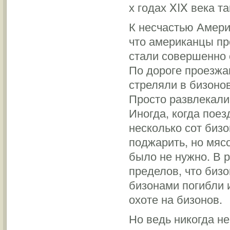
х годах XIX века т
К несчастью Америк
что американцы пр
стали совершенно 
По дороге проезжа
стреляли в бизоно
Просто развлекали
Иногда, когда пое
несколько сот бизо
поджарить, но мясо
было не нужно. В р
пределов, что бизо
бизонами погибли 
охоте на бизонов.
Но ведь никогда не