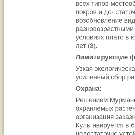
всех типов местоо
покров и до- стат
возобновление вид
разновозрастными 
условиях плато в 
лет (3).
Лимитирующие ф
Узкая экологическ
усиленный сбор ра
Охрана:
Решением Мурманс
охраняемых растен
организация заказ
Культивируется в б
недостаточно устой