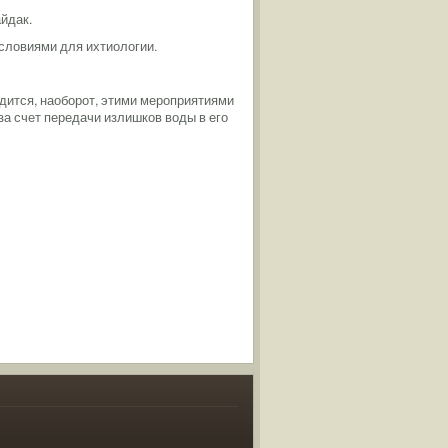
йдак.
условиями для ихтиологии.
дится, наоборот, этими мероприятиями
а счет передачи излишков воды в его