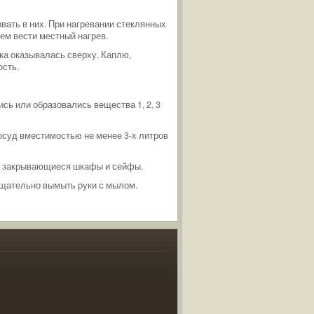
вать в них. При нагревании стеклянных
ем вести местный нагрев.
тка оказывалась сверху. Каплю,
ость.
сь или образовались вещества 1, 2, 3
суд вместимостью не менее 3-х литров
 в закрывающиеся шкафы и сейфы.
тщательно вымыть руки с мылом.