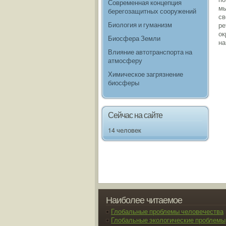
Современная концепция
мы
берегозащитных сооружений
св
Биология и гуманизм
ре
ок
Биосфера Земли
на
Влияние автотранспорта на
атмосферу
Химическое загрязнение
биосферы
Сейчас на сайте
14 человек
Наиболее читаемое
Глобальные проблемы человечества
Глобальные экологические проблемы