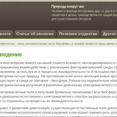
Природа вокруг нас
Человек и природа неотделимы друг от друга и т
общества в целом, природа является средой ж
для существования ресурсов
Экология человека
вости
Статьи об экологии
Полезное студентам
Другие
ловечество - лишь незначительная часть биосферы, а человек является лишь одним и
ведение
е многообразие живого на нашей планете возникло, эволюционировало и 
прерывному взаимодействию с различными факторами внешней среды, пр
менениям, используя их в процессах жизнедеятельности. И большинство
ектромагнитную природу. На протяжении всей эпохи эволюции живых орг
ществуют в среде их обитания – биосфере. Учёные последовательно обн
ектромагнитные излучения в различных диапазонах электромагнитного сп
ектромагнитные поля и излучения буквально пронизывают всю биосферу 
е диапазоны естественного электромагнитного спектра сыграли какую-то р
к-то отразилось на процессах их жизнедеятельности.
нако, с развитием цивилизации, существующие естественные поля допо
лучениями антропогенного происхождения, и они играют важную роль для 
мощи радиотехнических и радиоэлектронных приборов создал невидимую 