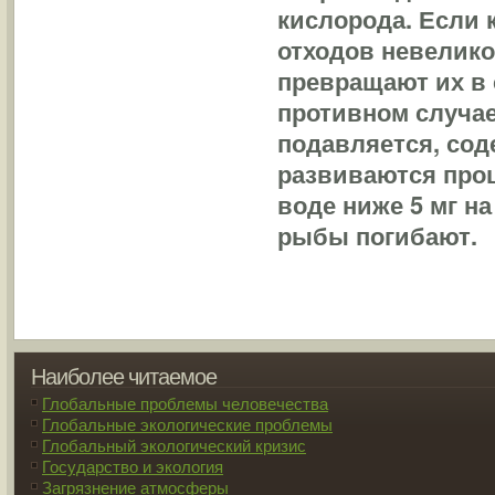
кислорода. Если 
отходов невелико
превращают их в 
противном случа
подавляется, сод
развиваются проц
воде ниже 5 мг на
рыбы погибают.
Наиболее читаемое
Глобальные проблемы человечества
Глобальные экологические проблемы
Глобальный экологический кризис
Государство и экология
Загрязнение атмосферы