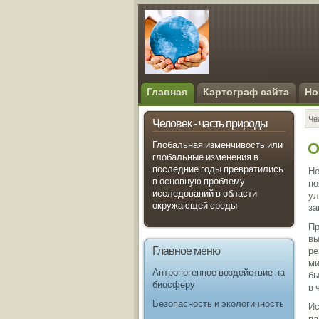
Главная
Картограф сайта
Но
Че
Человек - часть природы
О
Глобальная изменчивость или
глобальные изменения в
последние годы превратились
Не
в основную проблему
по
исследований в области
ул
окружающей среды
за
Пр
вы
Главное меню
ре
ми
Антропогенное воздействие на
бы
биосферу
в 
Безопасность и экологичность
Ис
па