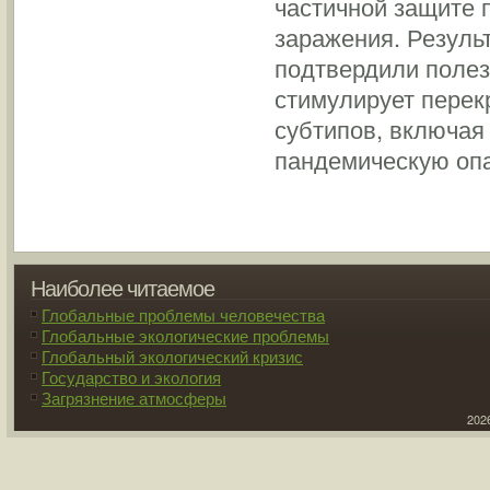
частичной защите 
заражения. Резуль
подтвердили полез
стимулирует перек
субтипов, включа
пандемическую опа
Наиболее читаемое
Глобальные проблемы человечества
Глобальные экологические проблемы
Глобальный экологический кризис
Государство и экология
Загрязнение атмосферы
2026