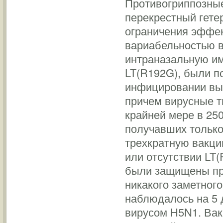
Противогриппозны
перекрестный гете
ограничения эффек
вариабельностью в
интраназальную и
LT(R192G), были 
инфицировании вы
причем вирусные т
крайней мере в 25
получавших только
трехкратную вакци
или отсутствии LT
были защищены пр
никакого заметного
наблюдалось на 5 
вирусом H5N1. Вак