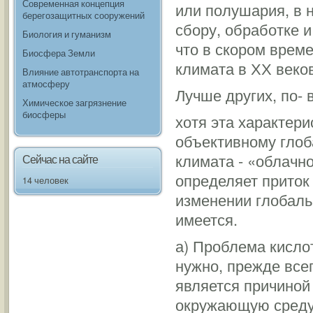
Современная концепция
или полушария, в 
берегозащитных сооружений
сбору, обработке и
Биология и гуманизм
что в скором врем
Биосфера Земли
климата в ХХ веко
Влияние автотранспорта на
атмосферу
Лучше других, по-
Химическое загрязнение
биосферы
хотя эта характер
объективному глоб
климата - «облачно
Сейчас на сайте
определяет приток
14 человек
изменении глобаль
имеется.
а) Проблема кисло
нужно, прежде всег
является причиной
окружающую среду