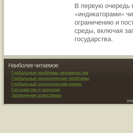
В первую очередь 
«индикаторами» чи
ограничению и по
среды, включая за
государства.
Наиболее читаемое
Глобальные проблемы человечества
Глобальные экологические проблемы
Глобальный экологический кризис
Государство и экология
Загрязнение атмосферы
2026