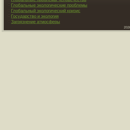
Глобальные экологические проблемы
Глобальный экологический кризис
Государство и экология
Загрязнение атмосферы
2026