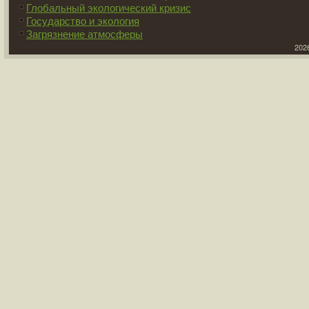
Глобальный экологический кризис
Государство и экология
Загрязнение атмосферы
2026