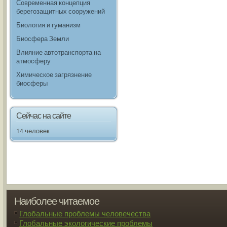
Современная концепция
берегозащитных сооружений
Биология и гуманизм
Биосфера Земли
Влияние автотранспорта на
атмосферу
Химическое загрязнение
биосферы
Сейчас на сайте
14 человек
Наиболее читаемое
Глобальные проблемы человечества
Глобальные экологические проблемы