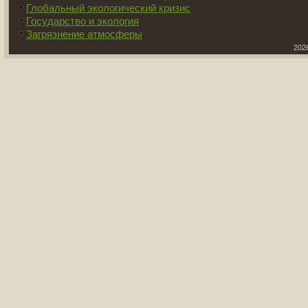
Глобальный экологический кризис
Государство и экология
Загрязнение атмосферы
2026