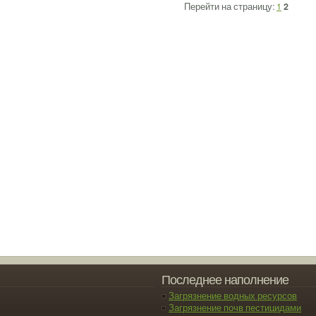
Перейти на страницу:
1
2
Последнее наполнение
Загрязнение водных ресурсов
Загрязнение почв пестицидами