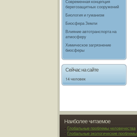
Современная концепция
берегозащитных сооружений
Биология и гуманизм
Биосфера Земли
Влияние автотранспорта на
атмосферу
Химическое загрязнение
биосферы
Сейчас на сайте
14 человек
Наиболее читаемое
Глобальные проблемы человечества
Глобальные экологические проблемы