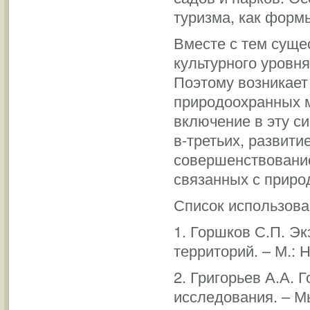
туризма, как форм
Вместе с тем суще
культурного уровн
Поэтому возникает
природоохранных м
включение в эту с
в-третьих, развити
совершенствование
связанных с приро
Список использова
1. Горшков С.П. Э
территорий. – М.: 
2. Григорьев А.А.
исследования. – М