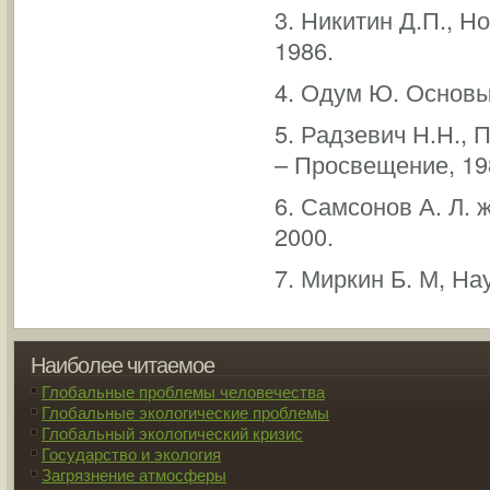
3. Никитин Д.П., 
1986.
4. Одум Ю. Основы 
5. Радзевич Н.Н.,
– Просвещение, 19
6. Самсонов А. Л. 
2000.
7. Миркин Б. М, На
Наиболее читаемое
Глобальные проблемы человечества
Глобальные экологические проблемы
Глобальный экологический кризис
Государство и экология
Загрязнение атмосферы