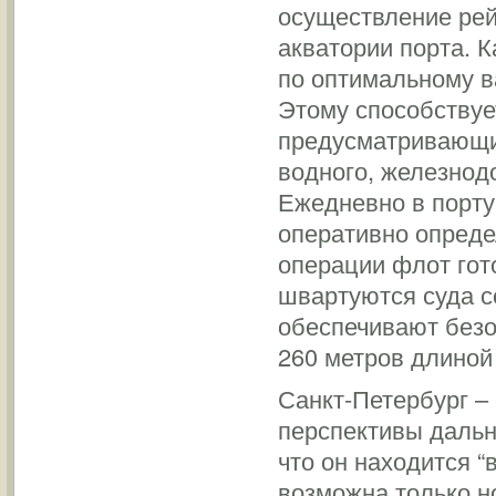
осуществление ре
акватории порта. 
по оптимальному в
Этому способствуе
предусматривающий
водного, железнод
Ежедневно в порту 
оперативно опреде
операции флот гот
швартуются суда с
обеспечивают безо
260 метров длиной 
Санкт-Петербург –
перспективы дальн
что он находится “
возможна только н