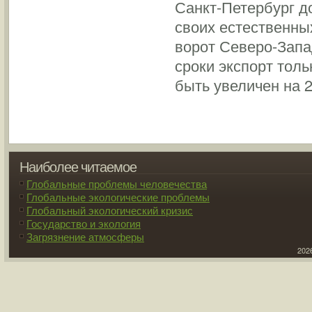
Санкт-Петербург д
своих естественны
ворот Северо-Запа
сроки экспорт тол
быть увеличен на 
Наиболее читаемое
Глобальные проблемы человечества
Глобальные экологические проблемы
Глобальный экологический кризис
Государство и экология
Загрязнение атмосферы
2026