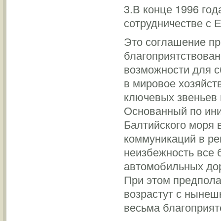
3.В конце 1996 го
сотрудничестве с 
Это соглашение пр
благоприятствован
возможности для с
в мировое хозяйст
ключевых звеньев 
Основанный по ин
Балтийского моря 
коммуникаций в ре
неизбежность все 
автомобильных дор
При этом предпола
возрастут с нынешн
весьма благоприят