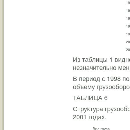
19
19
19
19
19
20
20
Из таблицы 1 видно
незначительно мен
В период с 1998 п
объему грузооборо
ТАБЛИЦА 6
Структура грузообо
2001 годах.
Вид груза